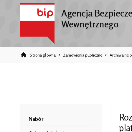
Agencja Bezpiecz
Wewnętrznego
Strona główna
Zamówienia publiczne
Archiwalne p
Roz
Nabór
pla