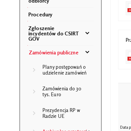
odbiorcy
Procedury
Zgłoszenie
incydentów do CSIRT
GOV
Pr
Zamówienia publiczne
Plany postępowań o
udzielenie zamówień
Zamówienia do 30
tys. Euro
Prezydencja RP w
Radzie UE
Data p