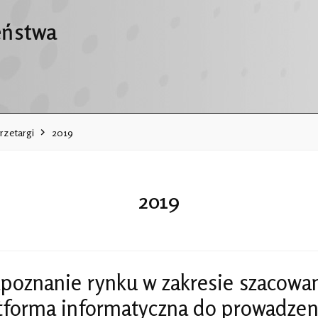
eństwa
rzetargi
2019
2019
poznanie rynku w zakresie szacowan
tforma informatyczna do prowadzeni