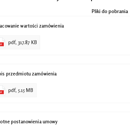
Pliki do pobrania
acowanie wartości zamówienia
pdf, 317.87 KB
is przedmiotu zamówienia
pdf, 5.15 MB
totne postanowienia umowy