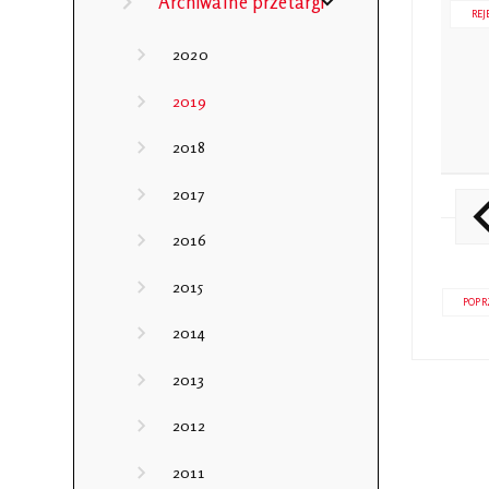
Archiwalne przetargi
REJ
2020
2019
2018
2017
2016
2015
POPR
2014
2013
2012
2011