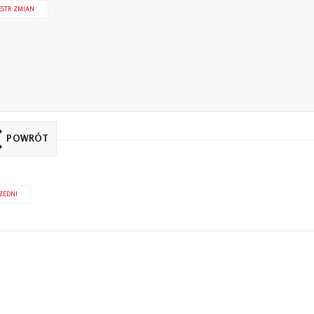
ESTR ZMIAN
POWRÓT
ZEDNI