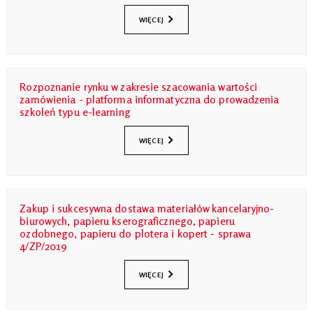
WIĘCEJ
Rozpoznanie rynku w zakresie szacowania wartości
zamówienia - platforma informatyczna do prowadzenia
szkoleń typu e-learning
WIĘCEJ
Zakup i sukcesywna dostawa materiałów kancelaryjno-
biurowych, papieru kserograficznego, papieru
ozdobnego, papieru do plotera i kopert - sprawa
4/ZP/2019
WIĘCEJ