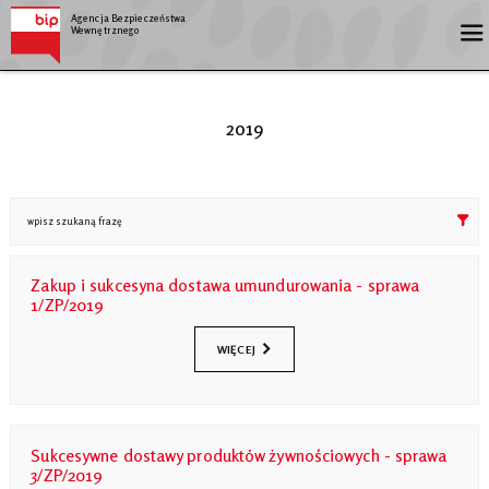
Agencja Bezpieczeństwa
Wewnętrznego
2019
Zakup i sukcesyna dostawa umundurowania - sprawa
1/ZP/2019
WIĘCEJ
Sukcesywne dostawy produktów żywnościowych - sprawa
3/ZP/2019