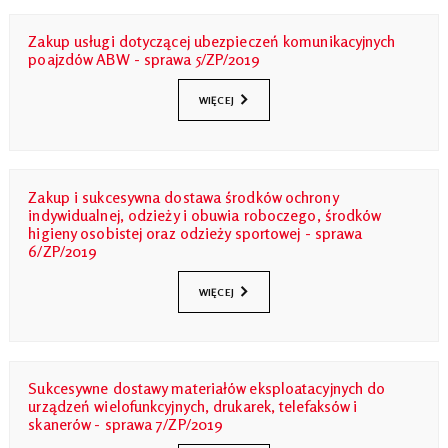
Zakup usługi dotyczącej ubezpieczeń komunikacyjnych
poajzdów ABW - sprawa 5/ZP/2019
WIĘCEJ
Zakup i sukcesywna dostawa środków ochrony
indywidualnej, odzieży i obuwia roboczego, środków
higieny osobistej oraz odzieży sportowej - sprawa
6/ZP/2019
WIĘCEJ
Sukcesywne dostawy materiałów eksploatacyjnych do
urządzeń wielofunkcyjnych, drukarek, telefaksów i
skanerów - sprawa 7/ZP/2019