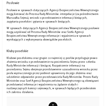
Posłowie
Posłowie w sprawach dotyczących Agencji Bezpieczeństwa Wewnętrznego
mogą kierować do Prezesa Rady Ministrów: interpelacje (za pośrednictwem
Marszałka Sejmu), wnioski o przedstawienie informacji bieżących,
zapytania poselskie i pytania w sprawach bieżących.
W sprawach dotyczących Agencji Bezpieczeństwa Wewnętrznego posłowie
mogą uzyskiwać od Prezesa Rady Ministrów oraz Szefa Agencji
Bezpieczeństwa Wewnętrznego informacje i wyjaśnienia w sprawach
wynikających z wykonywania obowiązków poselskich.
Kluby poselskie
Klubowi poselskiemu oraz grupie co najmniej 15 posłów przysługuje prawo
złożenia wniosku o przedstawienie na posiedzeniu Sejmu przez członka
Rady Ministrów informacji i bieżącej. Rozpatrzenie informacji na
posiedzeniu Sejmu obejmuje przedstawienie uzasadnienia wniosku przez
posła wyznaczonego przez podmiot uprawniony do jego złożenia oraz
udzielenie odpowiedzi przez przedstawiciela Rady Ministrów. Prezes Rady
Ministrów oraz Szef Agencji Bezpieczeństwa Wewnętrznego są obowiązani
przedstawiać informacje i wyjaśnienia na żądanie stałych i
nadzwyczajnych komisji sejmowych, w sprawach będących przedmiotem
ich zakresu działania.