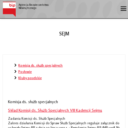
Agencja Bezpieczeństwa
Wewnętrznego
SEJM
Komisja ds. służb specjalnych
Posłowie
Kluby poselskie
Komisja ds. służb specjalnych
Skład Komisji ds. Służb Specjalnych VIII Kadencji Sejmu
Zadania Komisji ds. Służb Specjalnych
Zakres działania Komisji do Spraw Służb Specjalnych reguluje załącznik do
uchwały Sejmu RP z dnia 30 lipca 1992 r. - Regulamin Sejmu RP (MP 1998 Nr