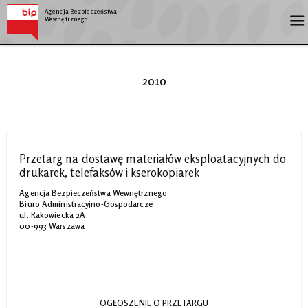
Agencja Bezpieczeństwa
Wewnętrznego
2010
Przetarg na dostawę materiałów eksploatacyjnych do
drukarek, telefaksów i kserokopiarek
Agencja Bezpieczeństwa Wewnętrznego
Biuro Administracyjno-Gospodarcze
ul. Rakowiecka 2A
00-993 Warszawa
OGŁOSZENIE O PRZETARGU