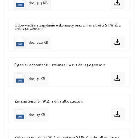
doc, 31.5 KB
Odpowiedź na zapytanie wykonawcy oraz zmiana treści S.I.W.Z. z
dnia 24.05.2010 r.
doc, 25.2 KB
Pytania i odpowiedzi - zmiana s.i.w.z. z dn. 25.05.2010 r.
doc, 41 KB
Zmiana treści S.I.W.Z. z dnia 28.05.2010 r.
doc, 17 KB
Załącznik nr 1 do S.I.W.Z. po zmianie S.I.W.Z. z dn. 28.05.2010 r.