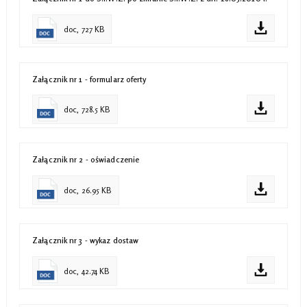
doc, 727 KB
Załącznik nr 1 - formularz oferty
doc, 728.5 KB
Załącznik nr 2 - oświadczenie
doc, 26.95 KB
Załącznik nr 3 - wykaz dostaw
doc, 42.74 KB