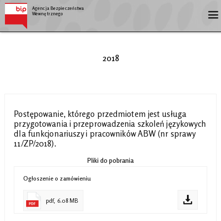
Agencja Bezpieczeństwa
Wewnętrznego
2018
Postępowanie, którego przedmiotem jest usługa
przygotowania i przeprowadzenia szkoleń językowych
dla funkcjonariuszy i pracowników ABW (nr sprawy
11/ZP/2018).
Pliki do pobrania
Ogłoszenie o zamówieniu
pdf, 6.08 MB