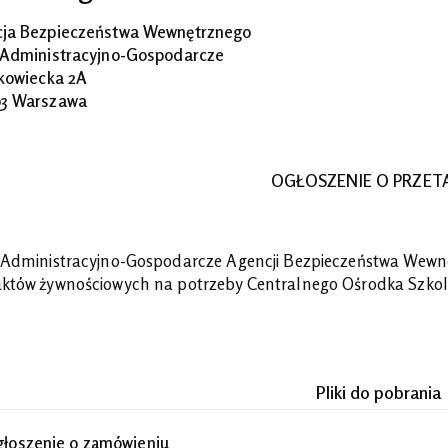
ja Bezpieczeństwa Wewnętrznego
 Administracyjno-Gospodarcze
akowiecka 2A
3 Warszawa
OGŁOSZENIE O PRZET
 Administracyjno-Gospodarcze Agencji Bezpieczeństwa Wewn
któw żywnościowych na potrzeby Centralnego Ośrodka Szko
Pliki do pobrania
łoszenie o zamówieniu