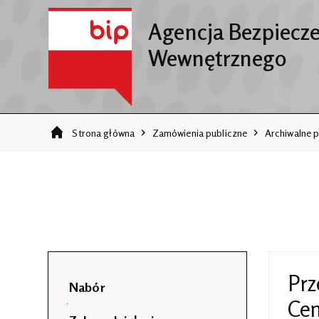
Agencja Bezpiecz
Wewnętrznego
Strona główna
Zamówienia publiczne
Archiwalne p
Prz
Nabór
Cen