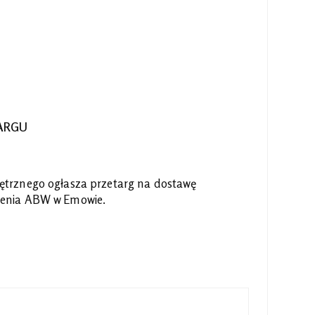
ARGU
ętrznego ogłasza przetarg na dostawę
lenia ABW w Emowie.