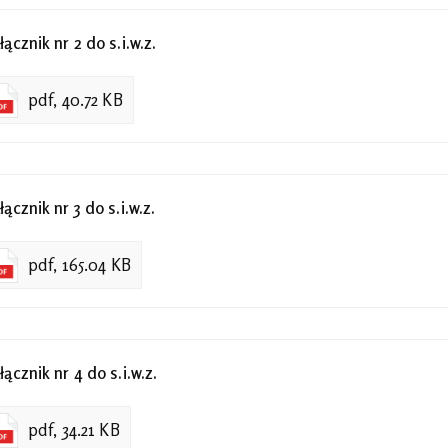
łącznik nr 2 do s.i.w.z.
pdf, 40.72 KB
łącznik nr 3 do s.i.w.z.
pdf, 165.04 KB
łącznik nr 4 do s.i.w.z.
pdf, 34.21 KB