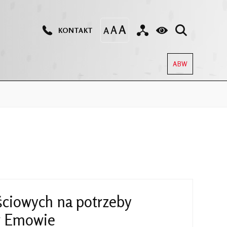
KONTAKT
ABW
ciowych na potrzeby
w Emowie