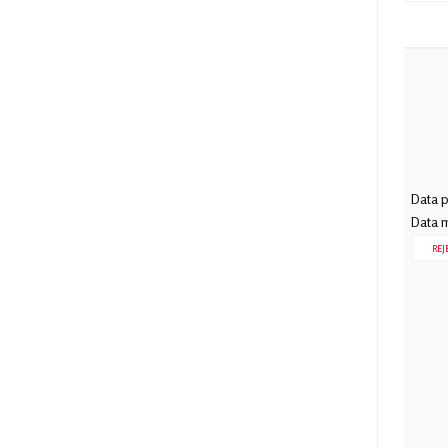
Data p
Data m
REJ