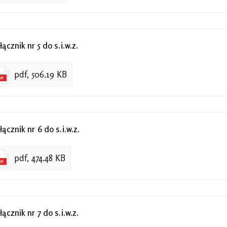
łącznik nr 5 do s.i.w.z.
pdf, 506.19 KB
łącznik nr 6 do s.i.w.z.
pdf, 474.48 KB
łącznik nr 7 do s.i.w.z.