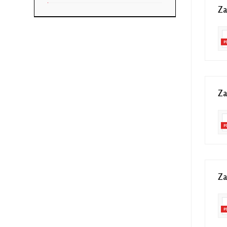
Za
Za
Za