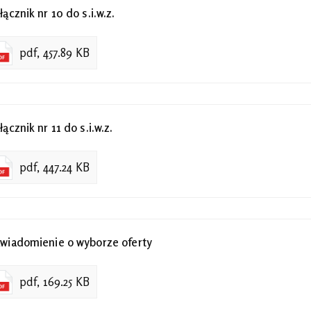
łącznik nr 10 do s.i.w.z.
pdf, 457.89 KB
łącznik nr 11 do s.i.w.z.
pdf, 447.24 KB
wiadomienie o wyborze oferty
pdf, 169.25 KB