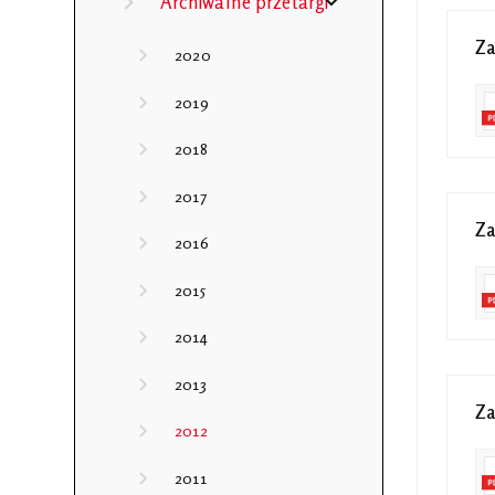
Archiwalne przetargi
Za
2020
2019
2018
2017
Za
2016
2015
2014
2013
Za
2012
2011