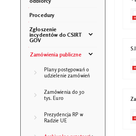
odbiorcy
Procedury
Zgłoszenie
incydentów do CSIRT
GOV
S.
Zamówienia publiczne
Plany postępowań o
udzielenie zamówień
Zamówienia do 30
tys. Euro
Za
Prezydencja RP w
Radzie UE