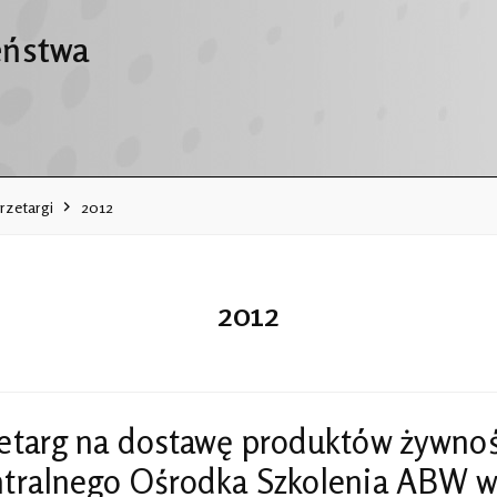
eństwa
rzetargi
2012
2012
etarg na dostawę produktów żywnoś
tralnego Ośrodka Szkolenia ABW 