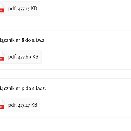
pdf, 477.15 KB
łącznik nr 8 do s.i.w.z.
pdf, 477.69 KB
łącznik nr 9 do s.i.w.z.
pdf, 475.47 KB