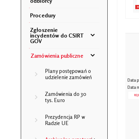
odbiorcy
Procedury
Zgłoszenie
incydentów do CSIRT
GOV
Zamówienia publiczne
Plany postępowań o
udzielenie zamówień
Data p
Data m
Zamówienia do 30
REJ
tys. Euro
Prezydencja RP w
Radzie UE