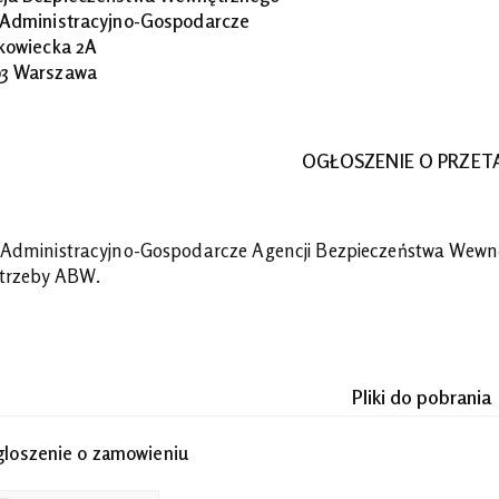
 Administracyjno-Gospodarcze
akowiecka 2A
3 Warszawa
OGŁOSZENIE O PRZET
 Administracyjno-Gospodarcze Agencji Bezpieczeństwa Wewnę
trzeby ABW.
Pliki do pobrania
loszenie o zamowieniu