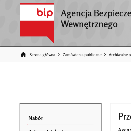
Agencja Bezpiecz
Wewnętrznego
Strona główna
Zamówienia publiczne
Archiwalne p
Prz
Nabór
Agenc