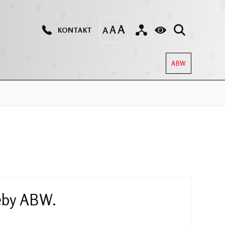
KONTAKT
ABW
zeby ABW.