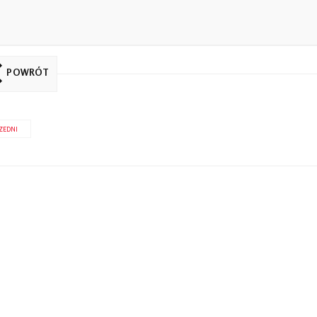
POWRÓT
ZEDNI