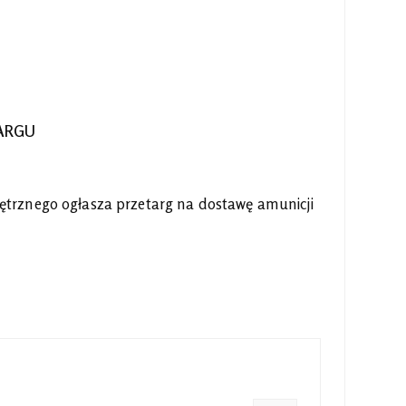
ARGU
trznego ogłasza przetarg na dostawę amunicji