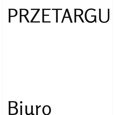
PRZETARGU
Biuro