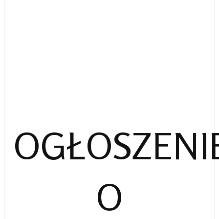
OGŁOSZENI
O