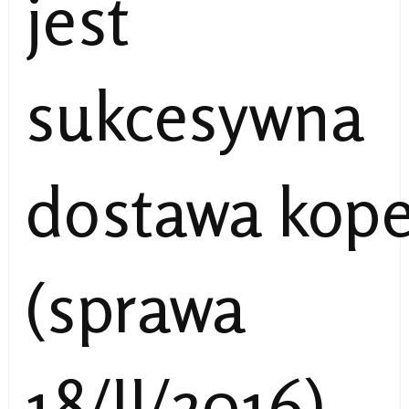
jest
sukcesywna
dostawa kope
(sprawa
18/II/2016).