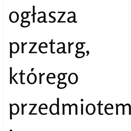
ogłasza
przetarg,
którego
przedmiote