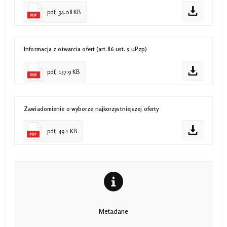
pdf, 34.08 KB
Informacja z otwarcia ofert (art.86 ust. 5 uPzp)
pdf, 157.9 KB
Zawiadomienie o wyborze najkorzystniejszej oferty
pdf, 49.1 KB
Metadane