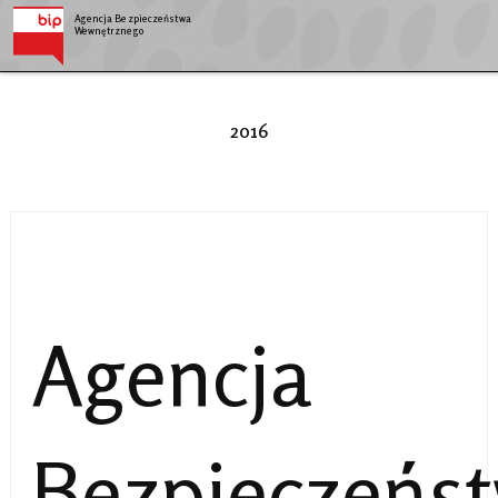
Agencja Bezpieczeństwa
Wewnętrznego
2016
Agencja
Bezpieczeńs