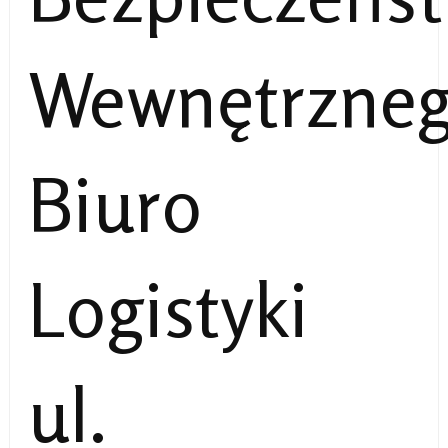
Wewnętrzne
Biuro
Logistyki
ul.