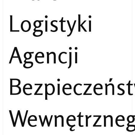
Logistyki
Agencji
Bezpieczeńs
Wewnętrzne