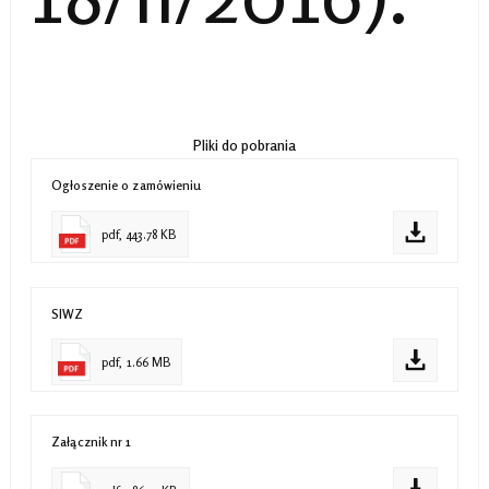
Pliki do pobrania
Ogłoszenie o zamówieniu
pdf, 443.78 KB
SIWZ
pdf, 1.66 MB
Załącznik nr 1