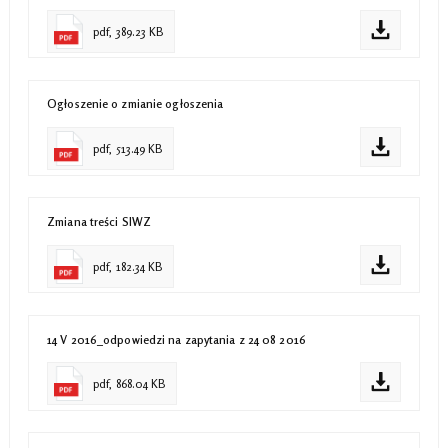
pdf, 389.23 KB
Ogłoszenie o zmianie ogłoszenia
pdf, 513.49 KB
Zmiana treści SIWZ
pdf, 182.34 KB
14 V 2016_odpowiedzi na zapytania z 24 08 2016
pdf, 868.04 KB