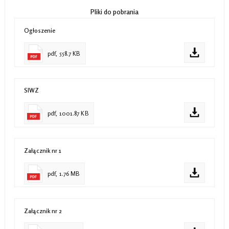
Pliki do pobrania
Ogłoszenie
pdf, 558.7 KB
SIWZ
pdf, 1001.87 KB
Załącznik nr 1
pdf, 1.76 MB
Załącznik nr 2