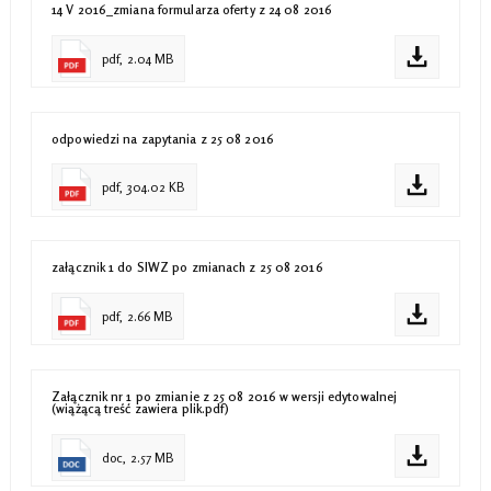
14 V 2016_zmiana formularza oferty z 24 08 2016
pdf, 2.04 MB
odpowiedzi na zapytania z 25 08 2016
pdf, 304.02 KB
załącznik 1 do SIWZ po zmianach z 25 08 2016
pdf, 2.66 MB
Załącznik nr 1 po zmianie z 25 08 2016 w wersji edytowalnej
(wiążącą treść zawiera plik.pdf)
doc, 2.57 MB