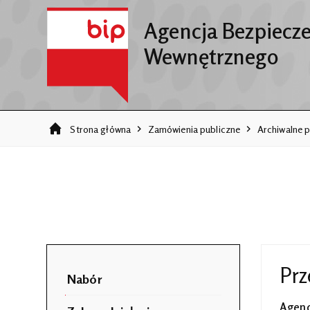
Agencja Bezpiecz
Wewnętrznego
Strona główna
Zamówienia publiczne
Archiwalne p
Prz
Nabór
Agenc