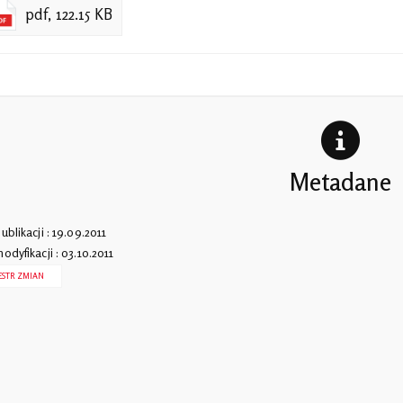
pdf, 122.15 KB
Metadane
ublikacji : 19.09.2011
odyfikacji : 03.10.2011
ESTR ZMIAN