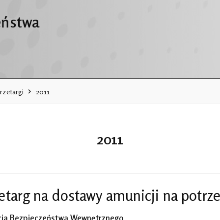
eństwa
rzetargi
2011
2011
etarg na dostawy amunicji na potr
ja Bezpieczeństwa Wewnętrznego