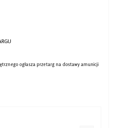
ARGU
trznego ogłasza przetarg na dostawy amunicji