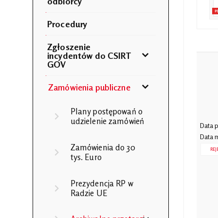
odbiorcy
Procedury
Zgłoszenie
incydentów do CSIRT
GOV
Zamówienia publiczne
Plany postępowań o
udzielenie zamówień
Data p
Data m
Zamówienia do 30
REJ
tys. Euro
Prezydencja RP w
Radzie UE