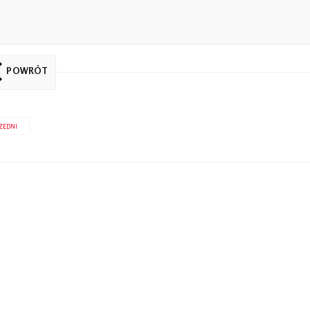
POWRÓT
ZEDNI