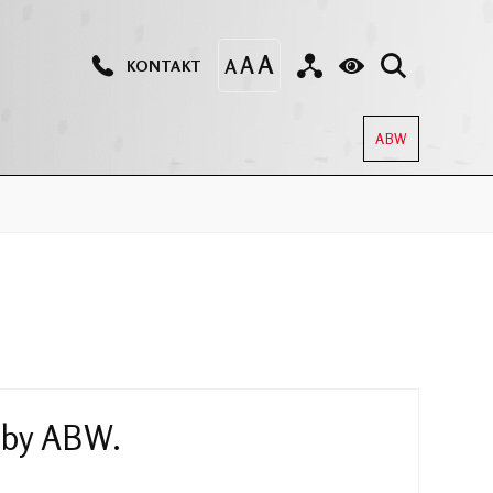
KONTAKT
ABW
zeby ABW.