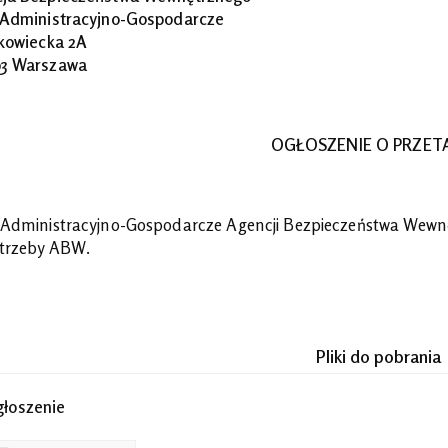
 Administracyjno-Gospodarcze
akowiecka 2A
3 Warszawa
OGŁOSZENIE O PRZET
 Administracyjno-Gospodarcze Agencji Bezpieczeństwa Wewnę
trzeby ABW.
Pliki do pobrania
łoszenie