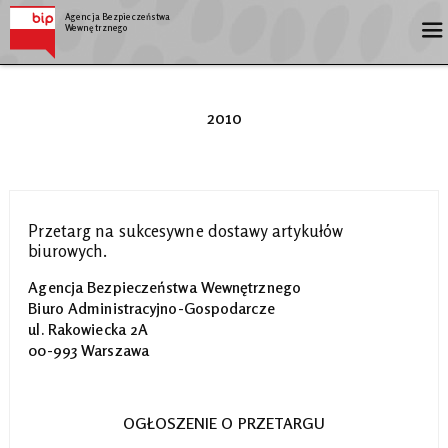
Agencja Bezpieczeństwa
Wewnętrznego
2010
Przetarg na sukcesywne dostawy artykułów
biurowych.
Agencja Bezpieczeństwa Wewnętrznego
Biuro Administracyjno-Gospodarcze
ul. Rakowiecka 2A
00-993 Warszawa
OGŁOSZENIE O PRZETARGU