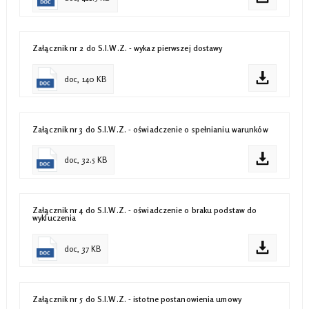
Załącznik nr 2 do S.I.W.Z. - wykaz pierwszej dostawy
doc, 140 KB
Załącznik nr 3 do S.I.W.Z. - oświadczenie o spełnianiu warunków
doc, 32.5 KB
Załącznik nr 4 do S.I.W.Z. - oświadczenie o braku podstaw do
wykluczenia
doc, 37 KB
Załącznik nr 5 do S.I.W.Z. - istotne postanowienia umowy