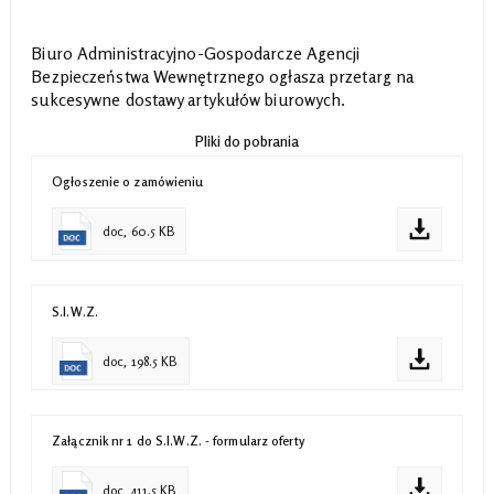
Biuro Administracyjno-Gospodarcze Agencji
Bezpieczeństwa Wewnętrznego ogłasza przetarg na
sukcesywne dostawy artykułów biurowych.
Pliki do pobrania
Ogłoszenie o zamówieniu
doc, 60.5 KB
S.I.W.Z.
doc, 198.5 KB
Załącznik nr 1 do S.I.W.Z. - formularz oferty
doc, 411.5 KB