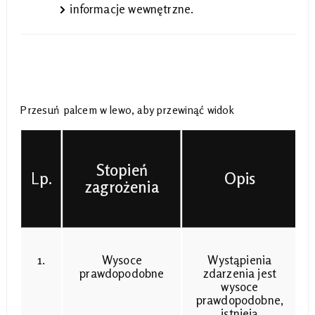
informacje wewnętrzne.
Stopień
L
p.
Opis
zagrożenia
1.
Wysoce
Wystąpienia
prawdopodobne
zdarzenia jest
wysoce
prawdopodobne,
istnieją