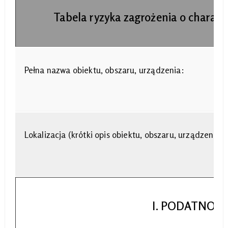
Tabela ryzyka zagrożenia o charakt
Pełna nazwa obiektu, obszaru, urządzenia:
Lokalizacja (krótki opis obiektu, obszaru, urządzenia):
I. PODATNOŚ