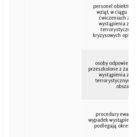
personel obiektu, o
wziął, w ciągu osta
ćwiczeniach z e
wystąpienia zdar
terrorystycznym 
kryzysowych opisan
osoby odpowiedzia
przeszkolone z zasa
wystąpienia zdar
terrorystycznym w
obszarze
procedury ewakua
wypadek wystąpienia 
podlegają okresowej