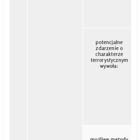
potencjalne
zdarzenie o
charakterze
terrorystycznym
wywoła:
możliwe metody