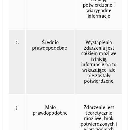
potwierdzone i
wiarygodne
informacje
2.
Średnio
Wystąpienia
prawdopodobne
zdarzenia jest
całkiem możliwe
istnieją
informacje na to
wskazujące, ale
nie zostały
potwierdzone
3.
Mało
Zdarzenie jest
prawdopodobne
teoretycznie
możliwe, brak
potwierdzonych i
wiarygodnych