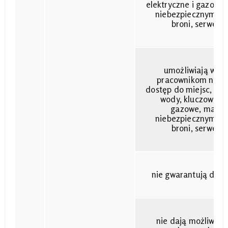
elektryczne i gazowe
niebezpiecznymi, 
broni, serwer
umożliwiają wsz
pracownikom niere
dostęp do miejsc, w kt
wody, kluczowe ins
gazowe, magaz
niebezpiecznymi, 
broni, serwer
nie gwarantują dete
nie dają możliwośc