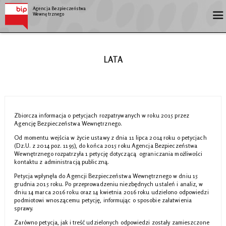
Agencja Bezpieczeństwa
Wewnętrznego
LATA
Zbiorcza informacja o petycjach rozpatrywanych w roku 2015 przez
Agencję Bezpieczeństwa Wewnętrznego.
Od momentu wejścia w życie ustawy z dnia 11 lipca 2014 roku o petycjach
(Dz.U. z 2014 poz. 1195), do końca 2015 roku Agencja Bezpieczeństwa
Wewnętrznego rozpatrzyła 1 petycję dotyczącą ograniczania możliwości
kontaktu z administracją publiczną.
Petycja wpłynęła do Agencji Bezpieczeństwa Wewnętrznego w dniu 15
grudnia 2015 roku. Po przeprowadzeniu niezbędnych ustaleń i analiz, w
dniu 14 marca 2016 roku oraz 14 kwietnia 2016 roku udzielono odpowiedzi
podmiotowi wnoszącemu petycję, informując o sposobie załatwienia
sprawy.
Zarówno petycja, jak i treść udzielonych odpowiedzi zostały zamieszczone