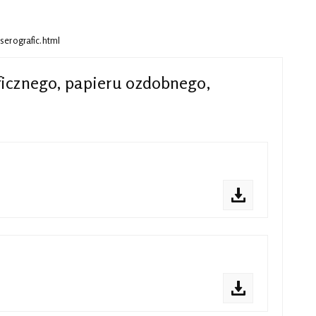
serografic.html
ficznego, papieru ozdobnego,