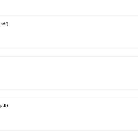
.pdf)
.pdf)