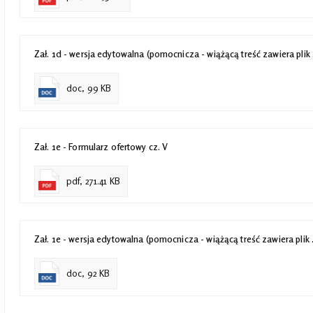
Zał. 1d - wersja edytowalna (pomocnicza - wiążącą treść zawiera plik 
doc, 99 KB
Zał. 1e - Formularz ofertowy cz. V
pdf, 271.41 KB
Zał. 1e - wersja edytowalna (pomocnicza - wiążącą treść zawiera plik 
doc, 92 KB