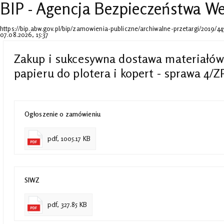
BIP - Agencja Bezpieczeństwa 
https://bip.abw.gov.pl/bip/zamowienia-publiczne/archiwalne-przetargi/2019/
07.08.2026, 15:37
Zakup i sukcesywna dostawa materiałów 
papieru do plotera i kopert - sprawa 4/Z
Ogłoszenie o zamówieniu
pdf, 1005.17 KB
SIWZ
pdf, 327.85 KB