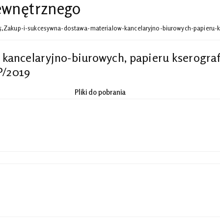
Wewnętrznego
445,Zakup-i-sukcesywna-dostawa-materialow-kancelaryjno-biurowych-papieru-k
kancelaryjno-biurowych, papieru kserogra
P/2019
Pliki do pobrania