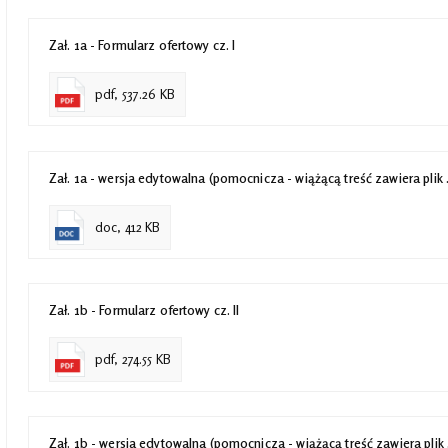
Zał. 1a - Formularz ofertowy cz. I
pdf, 537.26 KB
Zał. 1a - wersja edytowalna (pomocnicza - wiążącą treść zawiera plik 
doc, 412 KB
Zał. 1b - Formularz ofertowy cz. II
pdf, 274.55 KB
Zał. 1b - wersja edytowalna (pomocnicza - wiążącą treść zawiera plik 