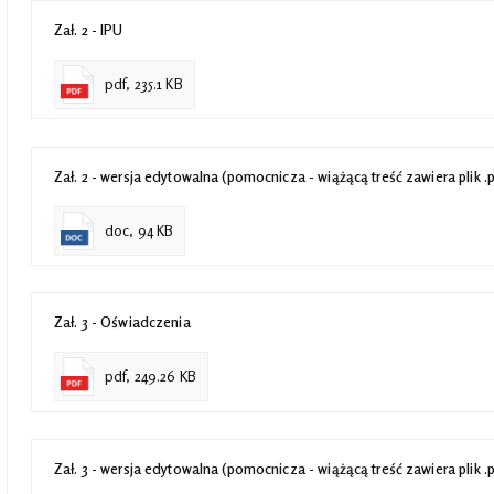
Zał. 2 - IPU
pdf, 235.1 KB
Zał. 2 - wersja edytowalna (pomocnicza - wiążącą treść zawiera plik .
doc, 94 KB
Zał. 3 - Oświadczenia
pdf, 249.26 KB
Zał. 3 - wersja edytowalna (pomocnicza - wiążącą treść zawiera plik .