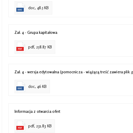
doc, 48.5 KB
Zał. 4 - Grupa kapitałowa
pdf, 258.87 KB
Zał. 4 - wersja edytowalna (pomocnicza - wiążącą treść zawiera plik .
doc, 46 KB
Informacja z otwarcia ofert
pdf, 231.83 KB