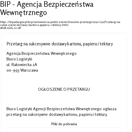
BIP - Agencja Bezpieczeństwa
Wewnętrznego
https://bip.abw.gov.pl/bip/zamowienia-publiczne/archiwalne-przetargi/2012/210,Przetarg-na-
sukcesywne-dostawy-kartonu-papieru-i-tektury.html
08.08.2026, 22:08
Przetarg na sukcesywne dostawy kartonu, papieru i tektury
Agencja Bezpieczeństwa Wewnętrznego
Biuro Logistyki
ul. Rakowiecka 2A
00-993 Warszawa
OGŁOSZENIE O PRZETARGU
Biuro Logistyki Agencji Bezpieczeństwa Wewnętrznego ogłasza
przetarg na sukcesywne dostawy kartonu, papieru i tektury.
Pliki do pobrania