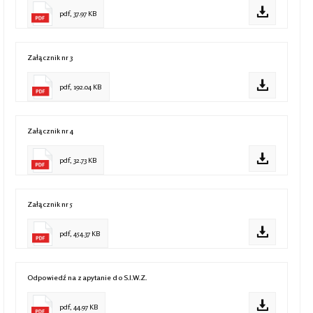
pdf, 37.97 KB
Załącznik nr 3
pdf, 192.04 KB
Załącznik nr 4
pdf, 32.73 KB
Załącznik nr 5
pdf, 454.37 KB
Odpowiedź na zapytanie do S.I.W.Z.
pdf, 44.97 KB