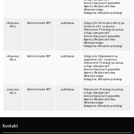
komunikacyjnych pojazdów
Agencji Bezpieczeństwa
Wewnętrznego
Kategoria: Aktualne przetargi
28.09.2012
Administrator BIP
publikacja
Załącznik: Formularz oferty po
08:22
zmianie z dn. 25.09.2012
Dokument: Przetarg na zakup
usługi ubezpieczeń
komunikacyjnych pojazdów
Agencji Bezpieczeństwa
Wewnętrznego
Kategoria: Aktualne przetargi
28.09.2012
Administrator BIP
publikacja
Załącznik: Odpowiedzi na
08:22
zapytania z dn. 25.09.2012
Dokument: Przetarg na zakup
usługi ubezpieczeń
komunikacyjnych pojazdów
Agencji Bezpieczeństwa
Wewnętrznego
Kategoria: Aktualne przetargi
17.09.2012
Administrator BIP
publikacja
Dokument: Przetarg na zakup
09:15
usługi ubezpieczeń
komunikacyjnych pojazdów
Agencji Bezpieczeństwa
Wewnętrznego
Kategoria: Aktualne przetargi
Kontakt