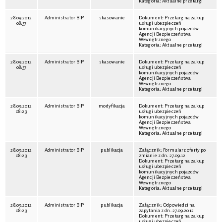
Kategoria: Aktualne przetargi
28.09.2012
Administrator BIP
skasowanie
Dokument: Przetarg na zakup
08:37
usługi ubezpieczeń
komunikacyjnych pojazdów
Agencji Bezpieczeństwa
Wewnętrznego
Kategoria: Aktualne przetargi
28.09.2012
Administrator BIP
skasowanie
Dokument: Przetarg na zakup
08:37
usługi ubezpieczeń
komunikacyjnych pojazdów
Agencji Bezpieczeństwa
Wewnętrznego
Kategoria: Aktualne przetargi
28.09.2012
Administrator BIP
modyfikacja
Dokument: Przetarg na zakup
08:23
usługi ubezpieczeń
komunikacyjnych pojazdów
Agencji Bezpieczeństwa
Wewnętrznego
Kategoria: Aktualne przetargi
28.09.2012
Administrator BIP
publikacja
Załącznik: Formularz oferty po
08:23
zmianie z dn. 27.09.12
Dokument: Przetarg na zakup
usługi ubezpieczeń
komunikacyjnych pojazdów
Agencji Bezpieczeństwa
Wewnętrznego
Kategoria: Aktualne przetargi
28.09.2012
Administrator BIP
publikacja
Załącznik: Odpowiedzi na
08:23
zapytania z dn. 27.09.2012
Dokument: Przetarg na zakup
usługi ubezpieczeń