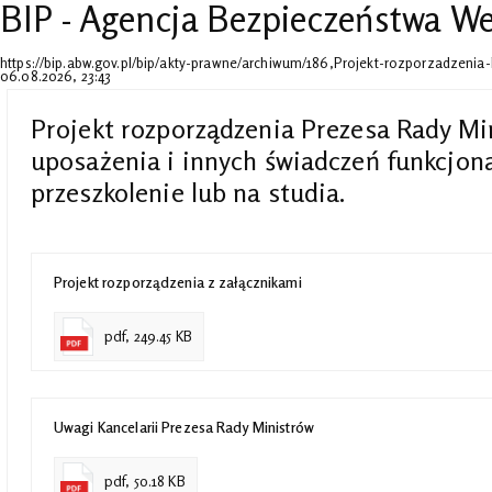
BIP - Agencja Bezpieczeństwa 
https://bip.abw.gov.pl/bip/akty-prawne/archiwum/186,Projekt-rozporzadzeni
06.08.2026, 23:43
Projekt rozporządzenia Prezesa Rady Mi
uposażenia i innych świadczeń funkcjo
przeszkolenie lub na studia.
Projekt rozporządzenia z załącznikami
pdf, 249.45 KB
Uwagi Kancelarii Prezesa Rady Ministrów
pdf, 50.18 KB