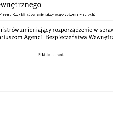
Wewnętrznego
a-Prezesa-Rady-Ministrow-zmieniajacy-rozporzadzenie-w-spraw.html
nistrów zmieniający rozporządzenie w spra
nariuszom Agencji Bezpieczeństwa Wewnętr
Pliki do pobrania