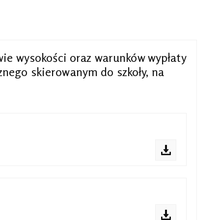
wie wysokości oraz warunków wypłaty
znego skierowanym do szkoły, na