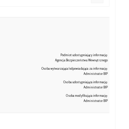
Podmiot udostępniający informację:
Agencja Bezpieczeństwa Wewnętrznego
Osoba wytwarzająca/odpowiadająca za informację:
Administrator BIP
Osoba udostępniająca informację:
Administrator BIP
Osoba modyfikująca informację:
Administrator BIP